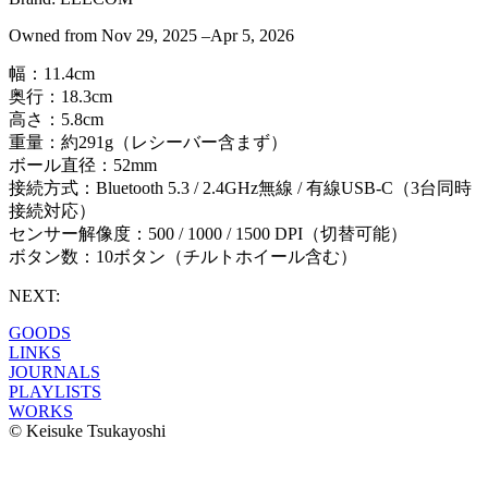
Owned from
Nov 29, 2025
–
Apr 5, 2026
幅：11.4cm
奥行：18.3cm
高さ：5.8cm
重量：約291g（レシーバー含まず）
ボール直径：52mm
接続方式：Bluetooth 5.3 / 2.4GHz無線 / 有線USB-C（3台同時
接続対応）
センサー解像度：500 / 1000 / 1500 DPI（切替可能）
ボタン数：10ボタン（チルトホイール含む）
NEXT:
GOODS
LINKS
JOURNALS
PLAYLISTS
WORKS
© Keisuke Tsukayoshi