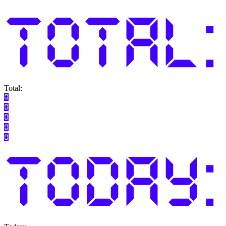
Total: