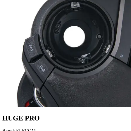
HUGE PRO
Brand:
ELECOM