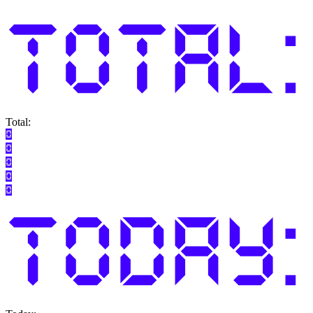
Total: