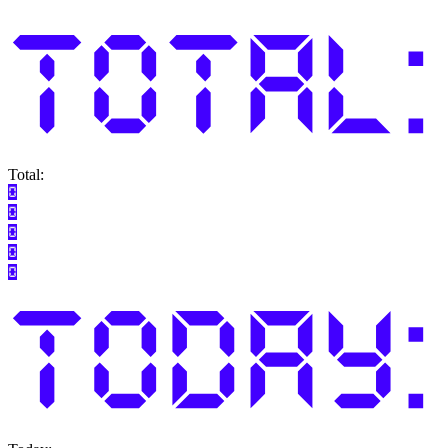
Total: