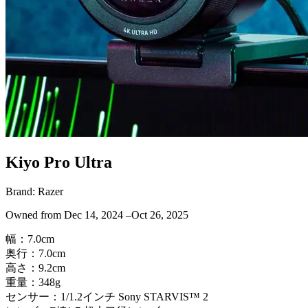
Kiyo Pro Ultra
Brand:
Razer
Owned from
Dec 14, 2024
–
Oct 26, 2025
幅：7.0cm
奥行：7.0cm
高さ：9.2cm
重量：348g
センサー：1/1.2インチ Sony STARVIS™ 2